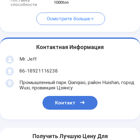
Поставка
1000ton
способности
Осмотрите больше
Контактная Информация
Mr. Jeff
86-18921116238
Промышленный парк Qianqiao, район Huishan, город
Wuxi, провинция Цзянсу
Контакт
Получить Лучшую Цену Для