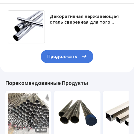
Декоративная нержавеющая
сталь сваренная для того
чтобы пустить 630mm по
трубам 304 вокруг 30mm
Продолжать
Порекомендованные Продукты