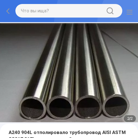
2
/
2
A240 904L отполировало трубопровод AISI ASTM