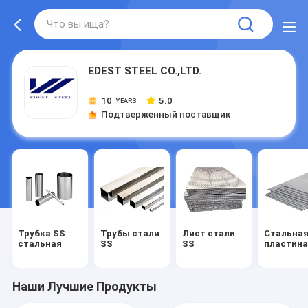
EDEST STEEL CO.,LTD.
10
5.0
YEARS
Подтверженный поставщик
Трубка SS
Трубы стали
Лист стали
Стальна
стальная
SS
SS
пластина
Наши Лучшие Продукты