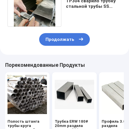
TP304 сварило трубку
стальной трубы SS
отполировало 309S 6 до
12M
Продолжать
Порекомендованные Продукты
Полость штанга
Трубка ERW 180#
Профиль 3.0
трубы круга
20mm раздела
раздела