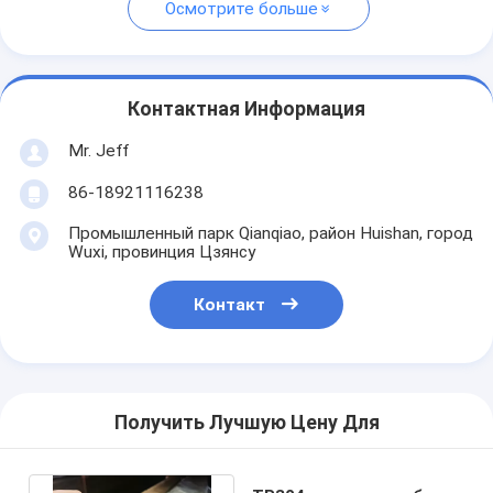
Осмотрите больше
Контактная Информация
Mr. Jeff
86-18921116238
Промышленный парк Qianqiao, район Huishan, город
Wuxi, провинция Цзянсу
Контакт
Получить Лучшую Цену Для