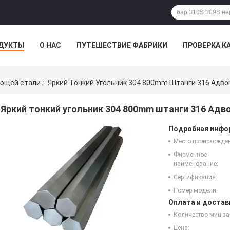
ДУКТЫ
О НАС
ПУТЕШЕСТВИЕ ФАБРИКИ
ПРОВЕРКА К
ющей стали
Яркий Тонкий Угольник 304 800mm Штанги 316 Адв
Яркий тонкий угольник 304 800mm штанги 316 Ад
Подробная инфор
Место происхожде
Фирменное
наименование:
Сертификация:
Номер модели:
Оплата и достав
Количество мин за
Цена: