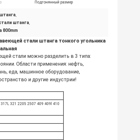
р:
Подгонянный размер
 штанга
,
стали штанга
,
а 800mm
авеющей стали штанга тонкого угольника
тальная
щей стали можно разделить в 3 типа:
оянии. Области применения: нефть,
нь, еда, машинное оборудование,
остранство и другие индустрии!
 317L 321 2205 2507 409 409l 410