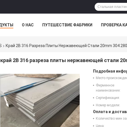
ДУКТЫ
О НАС
ПУТЕШЕСТВИЕ ФАБРИКИ
ПРОВЕРКА К
S
Край 2B 316 Разреза Плиты Нержавеющей Стали 20mm 304 2
край 2B 316 разреза плиты нержавеющей стали 2
Подробная инфор
Место происхожде
Фирменное
наименование:
Сертификация:
Номер модели:
Оплата и достав
Количество мин за
Цена: