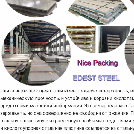
Плита нержавеющей стали имеет ровную поверхность, в
механическую прочность, и устойчива к корозии кислотам
средствами массовой информации. Это легированная стал
заржаветь, но она совершенно не свободна от ржавчин. 
стальную пластину вытравленную слабыми средствами ма
и кислотоупорная стальная пластина ссылается на стал