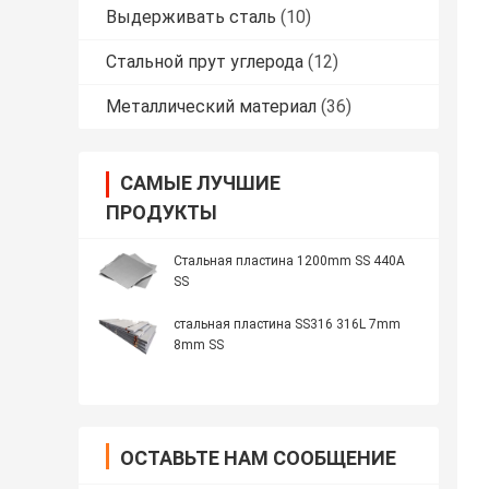
Выдерживать сталь
(10)
Стальной прут углерода
(12)
Металлический материал
(36)
САМЫЕ ЛУЧШИЕ
ПРОДУКТЫ
Стальная пластина 1200mm SS 440A
SS
стальная пластина SS316 316L 7mm
8mm SS
ОСТАВЬТЕ НАМ СООБЩЕНИЕ