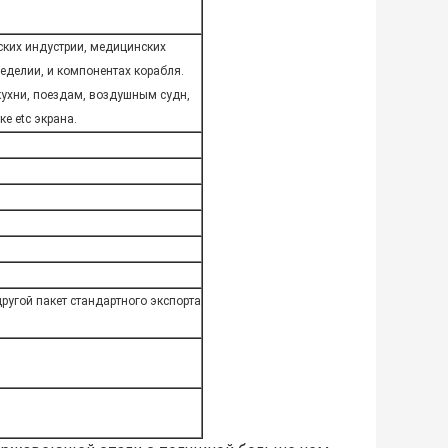
ских индустрии, медицинских
еделии, и компонентах корабля.
кухни, поездам, воздушным судн,
е etc экрана.
ругой пакет стандартного экспорта