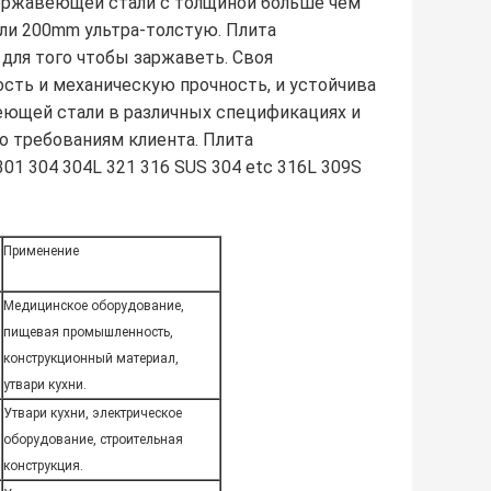
нержавеющей стали с толщиной больше чем
ли 200mm ультра-толстую. Плита
 для того чтобы заржаветь. Своя
сть и механическую прочность, и устойчива
веющей стали в различных спецификациях и
о требованиям клиента. Плита
1 304 304L 321 316 SUS 304 etc 316L 309S
Применение
Медицинское оборудование,
пищевая промышленность,
конструкционный материал,
утвари кухни.
Утвари кухни, электрическое
оборудование, строительная
конструкция.