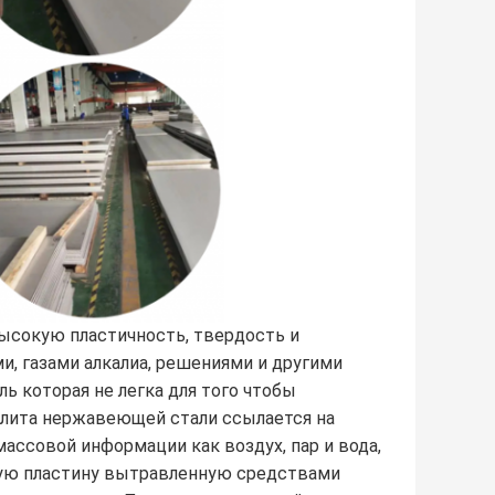
ысокую пластичность, твердость и
и, газами алкалиа, решениями и другими
ь которая не легка для того чтобы
Плита нержавеющей стали ссылается на
ссовой информации как воздух, пар и вода,
ьную пластину вытравленную средствами