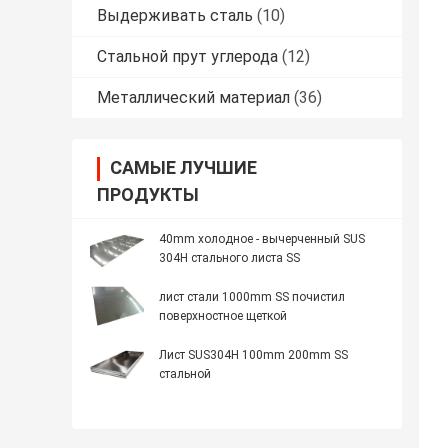
Выдерживать сталь
(10)
Стальной прут углерода
(12)
Металлический материал
(36)
САМЫЕ ЛУЧШИЕ
ПРОДУКТЫ
40mm холодное - вычерченный SUS
304H стального листа SS
лист стали 1000mm SS почистил
поверхностное щеткой
Лист SUS304H 100mm 200mm SS
стальной