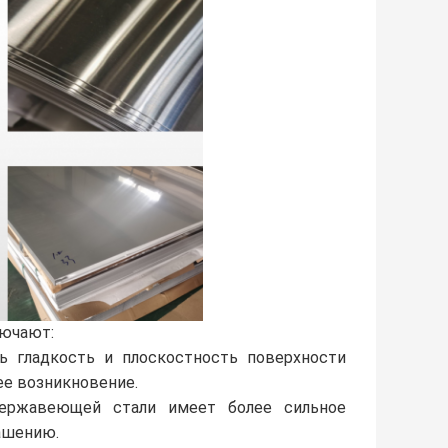
лючают:
ь гладкость и плоскостность поверхности
ее возникновение.
нержавеющей стали имеет более сильное
ашению.