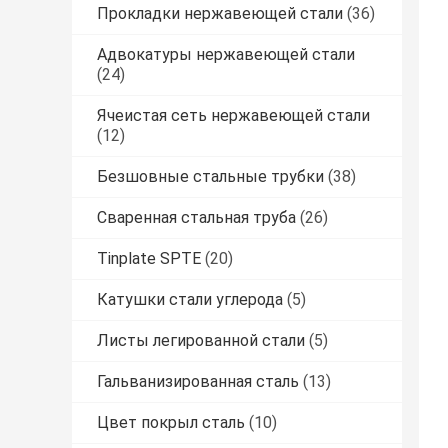
Прокладки нержавеющей стали
(36)
Адвокатуры нержавеющей стали
(24)
Ячеистая сеть нержавеющей стали
(12)
Безшовные стальные трубки
(38)
Сваренная стальная труба
(26)
Tinplate SPTE
(20)
Катушки стали углерода
(5)
Листы легированной стали
(5)
Гальванизированная сталь
(13)
Цвет покрыл сталь
(10)