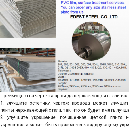
Преимущества чертежа провода нержавеющей стали вк
1. улучшите эстетику: чертеж провода может улучшит
плиты нержавеющей стали, так, что он будет иметь лучш
2. улучшите украшение: почищенная щеткой плита 
украшение и может быть приложена к лидирующему укр