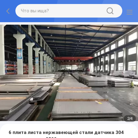
2
/
4
6 плита листа нержавеющей стали датчика 304