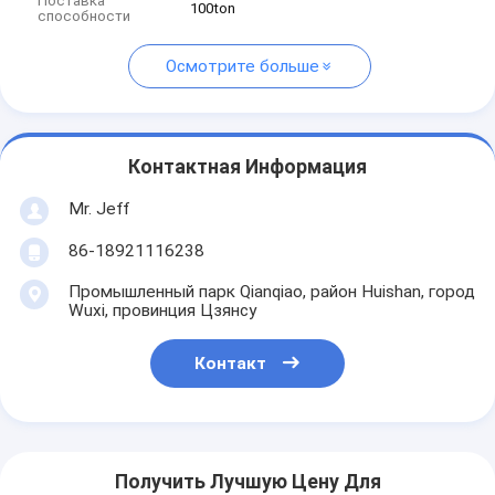
Поставка
100ton
способности
Осмотрите больше
Контактная Информация
Mr. Jeff
86-18921116238
Промышленный парк Qianqiao, район Huishan, город
Wuxi, провинция Цзянсу
Контакт
Получить Лучшую Цену Для