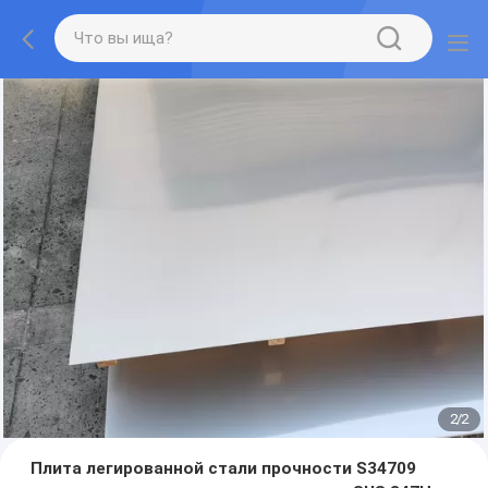
2
/
2
Плита легированной стали прочности S34709