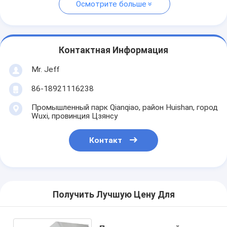
Осмотрите больше
Контактная Информация
Mr. Jeff
86-18921116238
Промышленный парк Qianqiao, район Huishan, город
Wuxi, провинция Цзянсу
Контакт
Получить Лучшую Цену Для