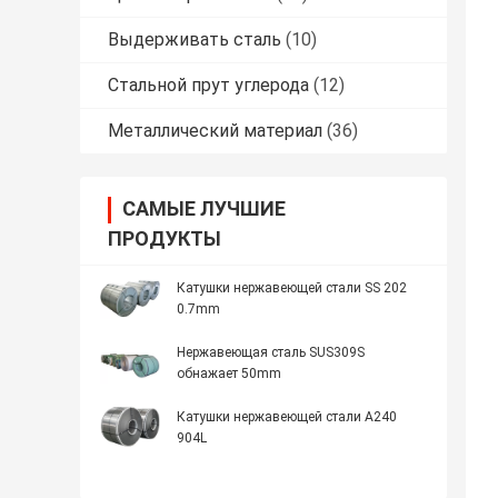
Выдерживать сталь
(10)
Стальной прут углерода
(12)
Металлический материал
(36)
САМЫЕ ЛУЧШИЕ
ПРОДУКТЫ
Катушки нержавеющей стали SS 202
0.7mm
Нержавеющая сталь SUS309S
обнажает 50mm
Катушки нержавеющей стали A240
904L