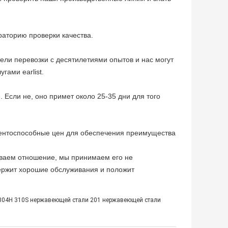
раторию проверки качества.
тели перевозки с десятилетиями опытов и нас могут
ами earlist.
 Если не, оно примет около 25-35 дни для того
?
урентоспособные цен для обеспечения преимущества
иваем отношение, мы принимаем его не
держит хорошие обслуживания и положит
304H 310S нержавеющей стали 201 нержавеющей стали