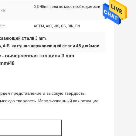
0.3-40mm или по мере необходимости
на:
арт:
ASTM, AISI, JIS, GB, DIN, EN
жавеющей стали 3 mm
,
A
AISI катушка нержавеющей стали 48 дюймов
,
е - вычерченная толщина 3 mm
 mm/48
ердея представление и высокую твердость.
высокую твердость. Использованный как режущие