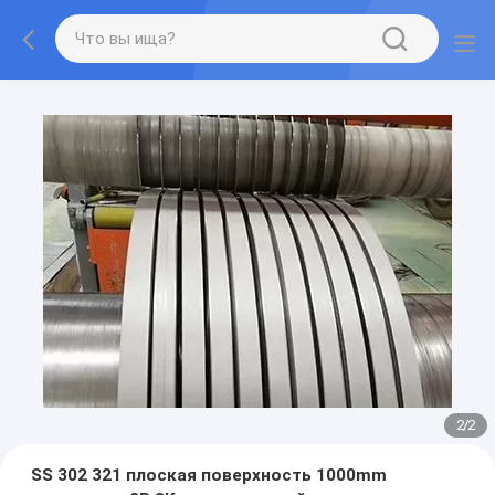
2
/
2
SS 302 321 плоская поверхность 1000mm