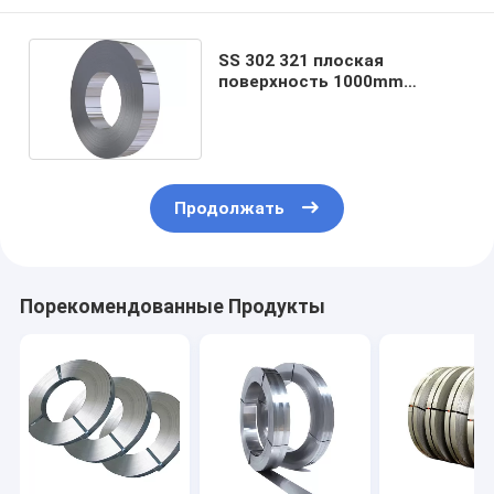
SS 302 321 плоская
поверхность 1000mm
прокладок 2B 8K
нержавеющей стали
металла
Продолжать
Порекомендованные Продукты