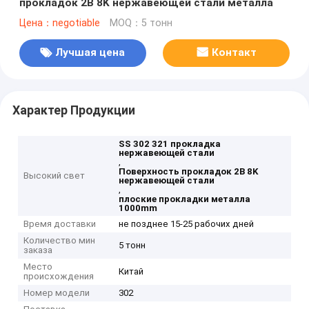
прокладок 2B 8K нержавеющей стали металла
Цена：negotiable
MOQ：5 тонн
Лучшая цена
Контакт
Характер Продукции
SS 302 321 прокладка
нержавеющей стали
,
Поверхность прокладок 2B 8K
Высокий свет
нержавеющей стали
,
плоские прокладки металла
1000mm
Время доставки
не позднее 15-25 рабочих дней
Количество мин
5 тонн
заказа
Место
Китай
происхождения
Номер модели
302